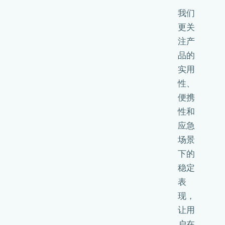
我们
更关
注产
品的
实用
性、
便携
性和
应急
场景
下的
稳定
表
现，
让用
户在