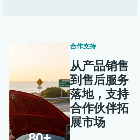
合作支持
从产品销售
到售后服务
落地，支持
合作伙伴拓
展市场
80+