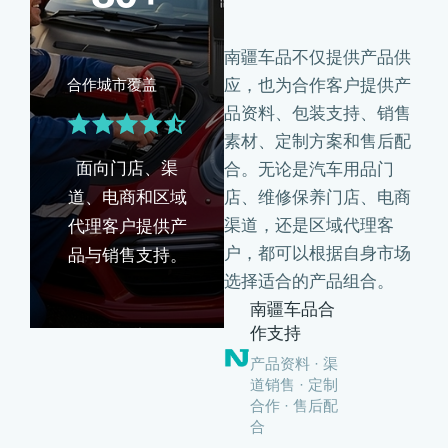
南疆车品不仅提供产品供
应，也为合作客户提供产
合作城市覆盖
品资料、包装支持、销售
素材、定制方案和售后配
面向门店、渠
合。无论是汽车用品门
道、电商和区域
店、维修保养门店、电商
渠道，还是区域代理客
代理客户提供产
户，都可以根据自身市场
品与销售支持。
选择适合的产品组合。
南疆车品合
作支持
产品资料 · 渠
道销售 · 定制
合作 · 售后配
合