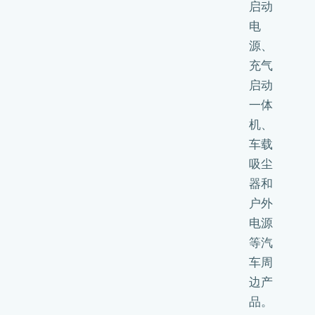
启动
电
源、
充气
启动
一体
机、
车载
吸尘
器和
户外
电源
等汽
车周
边产
品。